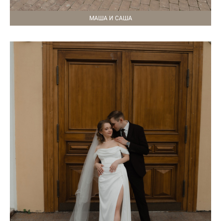
МАША И САША