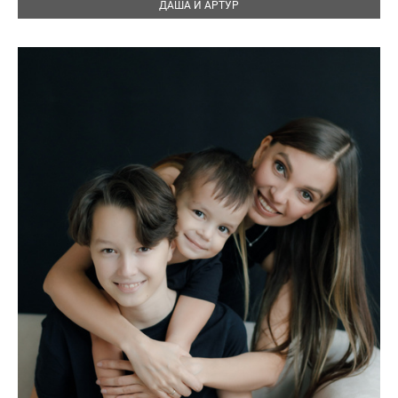
ДАША И АРТУР